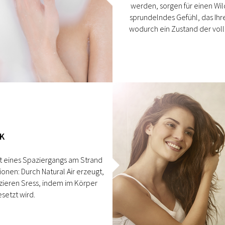
werden, sorgen für einen Wild
sprundelndes Gefühl, das Ihr
wodurch ein Zustand der vo
K
t eines Spaziergangs am Strand
ionen: Durch Natural Air erzeugt,
zieren Sress, indem im Körper
setzt wird.