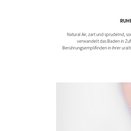
RUH
Natural Air, zart und sprudelnd, so
verwandelt das Baden in Zu
Berührungsemplifinden in ihrer uralte