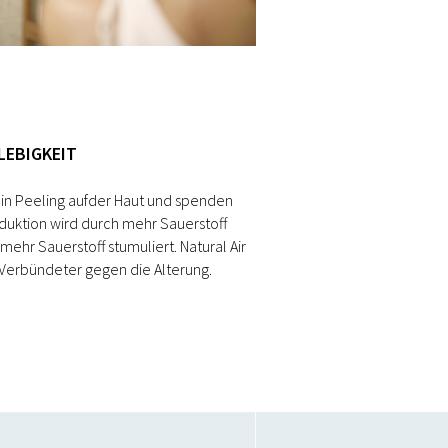
LEBIGKEIT
ein Peeling aufder Haut und spenden
duktion wird durch mehr Sauerstoff
 mehr Sauerstoff stumuliert. Natural Air
r Verbündeter gegen die Alterung.