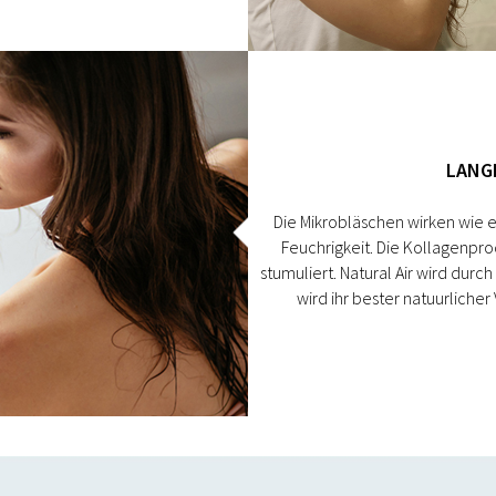
LANG
Die Mikrobläschen wirken wie 
Feuchrigkeit. Die Kollagenpro
stumuliert. Natural Air wird durch
wird ihr bester natuurliche