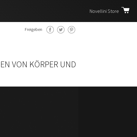
Novellini Store
Freigeben
DEN VON KÖRPER UND