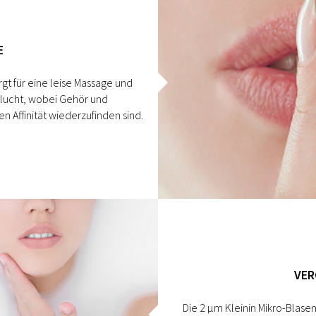
E
rgt für eine leise Massage und
flucht, wobei Gehör und
n Affinität wiederzufinden sind.
VE
Die 2 µm Kleinin Mikro-Blasen