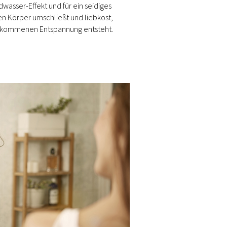
wasser-Effekt und für ein seidiges
en Körper umschließt und liebkost,
llkommenen Entspannung entsteht.