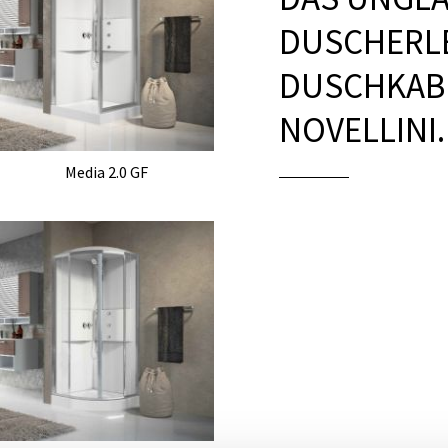
DUSCHERLE
DUSCHKAB
NOVELLINI.
Media 2.0 GF