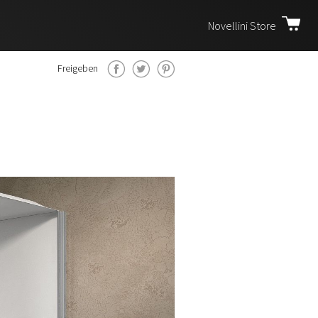
Novellini Store
Freigeben