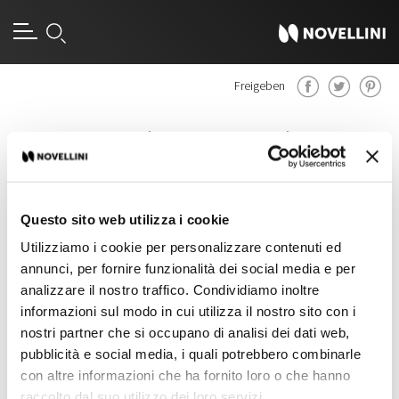
Freigeben
Giada H Edge
Walk-In Lösungen
Questo sito web utilizza i cookie
Utilizziamo i cookie per personalizzare contenuti ed
annunci, per fornire funzionalità dei social media e per
analizzare il nostro traffico. Condividiamo inoltre
informazioni sul modo in cui utilizza il nostro sito con i
nostri partner che si occupano di analisi dei dati web,
pubblicità e social media, i quali potrebbero combinarle
con altre informazioni che ha fornito loro o che hanno
raccolto dal suo utilizzo dei loro servizi.